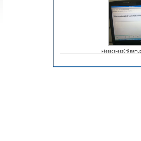
Részecskeszűrő hamut