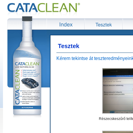
Tesztek
Kérem tekintse át teszteredményeink
Részecskeszűrő telít